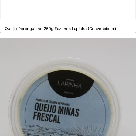
Queijo Poronguinho 250g Fazenda Lapinha (Convencional)