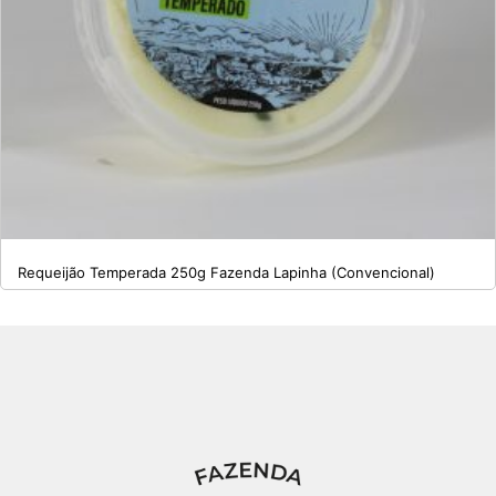
Requeijão Temperada 250g Fazenda Lapinha (Convencional)