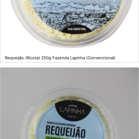
Requeijão (Ricota) 250g Fazenda Lapinha (Convencional)