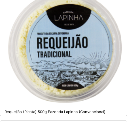
Requeijão (Ricota) 500g Fazenda Lapinha (Convencional)