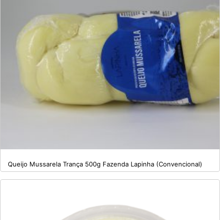
Queijo Mussarela Trança 500g Fazenda Lapinha (Convencional)