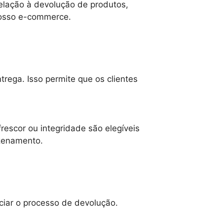
elação à devolução de produtos,
nosso e-commerce.
trega. Isso permite que os clientes
escor ou integridade são elegíveis
zenamento.
ciar o processo de devolução.