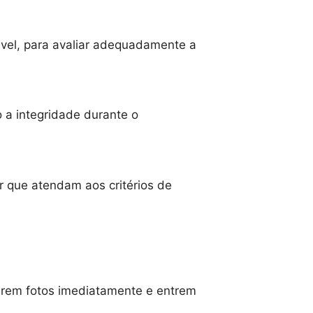
ável, para avaliar adequadamente a
 a integridade durante o
r que atendam aos critérios de
tirem fotos imediatamente e entrem