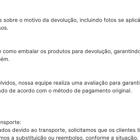
 sobre o motivo da devolução, incluindo fotos se aplic
sos.
e como embalar os produtos para devolução, garantindo
zém.
idos, nossa equipe realiza uma avaliação para garanti
ado de acordo com o método de pagamento original.
ansporte:
os devido ao transporte, solicitamos que os clientes 
mos a substituição ou reembolso, conforme a situação.