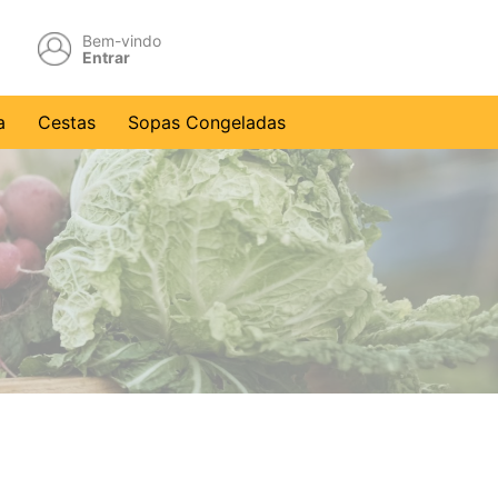
Bem-vindo
Entrar
a
Cestas
Sopas Congeladas