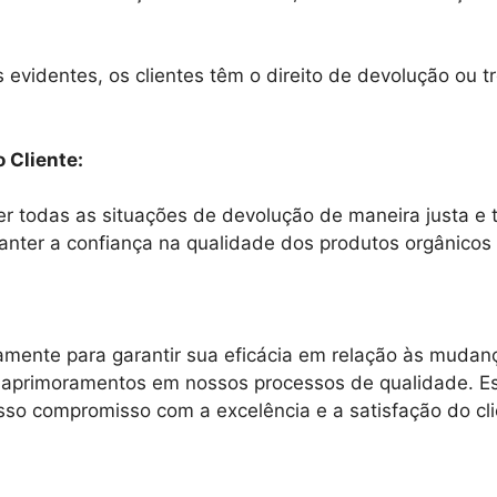
evidentes, os clientes têm o direito de devolução ou t
 Cliente:
 todas as situações de devolução de maneira justa e t
 manter a confiança na qualidade dos produtos orgânico
icamente para garantir sua eficácia em relação às mudan
 e aprimoramentos em nossos processos de qualidade. 
osso compromisso com a excelência e a satisfação do cli