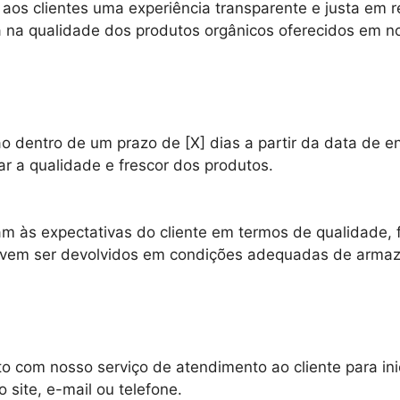
aos clientes uma experiência transparente e justa em r
ça na qualidade dos produtos orgânicos oferecidos em 
 dentro de um prazo de [X] dias a partir da data de en
ar a qualidade e frescor dos produtos.
 às expectativas do cliente em termos de qualidade, fr
 devem ser devolvidos em condições adequadas de arma
o com nosso serviço de atendimento ao cliente para ini
site, e-mail ou telefone.