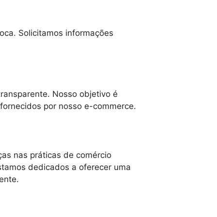
roca. Solicitamos informações
ransparente. Nosso objetivo é
s fornecidos por nosso e-commerce.
ças nas práticas de comércio
Estamos dedicados a oferecer uma
ente.