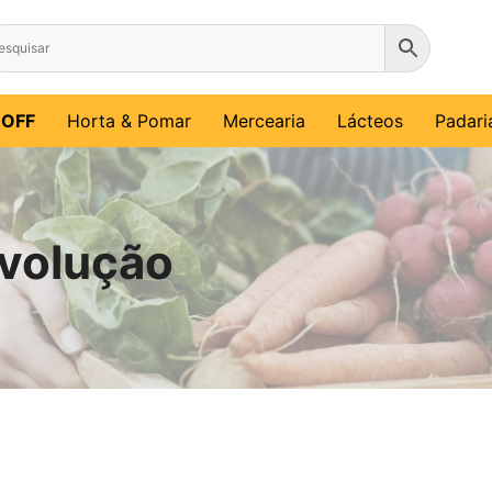
%OFF
Horta & Pomar
Mercearia
Lácteos
Padari
evolução