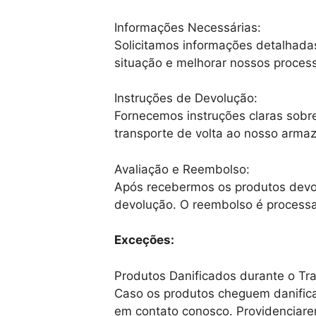
Informações Necessárias:
Solicitamos informações detalhadas
situação e melhorar nossos proces
Instruções de Devolução:
Fornecemos instruções claras sobr
transporte de volta ao nosso arma
Avaliação e Reembolso:
Após recebermos os produtos devolv
devolução. O reembolso é process
Exceções:
Produtos Danificados durante o Tr
Caso os produtos cheguem danificad
em contato conosco. Providenciare