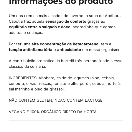
Informações do produto
Um dos cremes mais amados do inverno, a sopa de Abóbora
Cabotiá traz aquela
sensação de conforto
graças ao
equilíbrio entre o salgado e doce
, segredinho que agrada
adultos e crianças.
Por ter uma
alta concentração de betacaroteno
, tem a
função antinflamatória
e
antioxidante
em nosso organismo.
A contribuição aromática da hortelã trás personalidade a esse
clássico da culinária.
INGREDIENTES: Abóbora, caldo de legumes (aipo, cebola,
cenoura, ervas frescas, tomate e alho poró), cebola, hortelã,
sal marinho e óleo de girassol.
NÃO CONTÉM GLÚTEN, NÇAO CONTÉM LACTOSE.
VEGANO E 100% ORGÂNICO DIRETO DA HORTA.