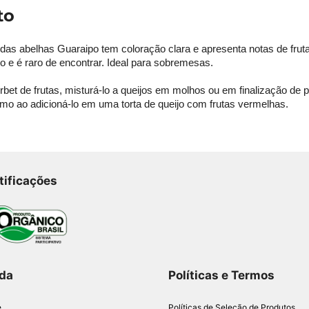
to
 das abelhas Guaraipo tem coloração clara e apresenta notas de f
do e é raro de encontrar. Ideal para sobremesas.
rbet de frutas, misturá-lo a queijos em molhos ou em finalização de 
mo ao adicioná-lo em uma torta de queijo com frutas vermelhas.
tificações
da
Políticas e Termos
e
Políticas de Seleção de Produtos