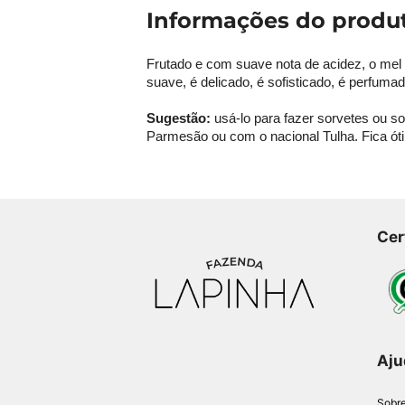
Informações do produ
Frutado e com suave nota de acidez, o mel
suave, é delicado, é sofisticado, é perfuma
Sugestão:
usá-lo para fazer sorvetes ou so
Parmesão ou com o nacional Tulha. Fica óti
Cer
Aju
Sobr