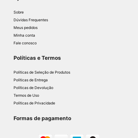
Sobre
Dúvidas Frequentes
Meus pedidos
Minha conta
Fale conosco
Políticas e Termos
Políticas de Seleção de Produtos
Políticas de Entrega
Políticas de Devolução
Termos de Uso
Políticas de Privacidade
Formas de pagamento