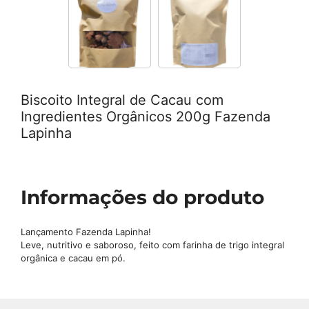
Biscoito Integral de Cacau com
Ingredientes Orgânicos 200g Fazenda
Lapinha
Informações do produto
Lançamento Fazenda Lapinha!
Leve, nutritivo e saboroso, feito com farinha de trigo integral
orgânica e cacau em pó.