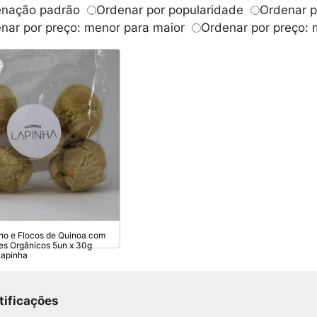
nação padrão
Ordenar por popularidade
Ordenar p
nar por preço: menor para maior
Ordenar por preço: 
lho e Flocos de Quinoa com
tes Orgânicos 5un x 30g
Lapinha
tificações